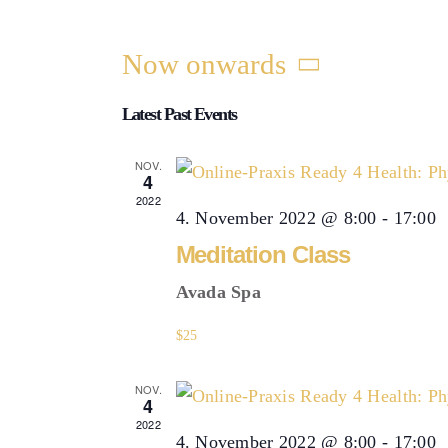
Now onwards
Select
Latest Past Events
date.
NOV.
4
2022
4. November 2022 @ 8:00
-
17:00
Meditation Class
Avada Spa
$25
NOV.
4
2022
4. November 2022 @ 8:00
-
17:00