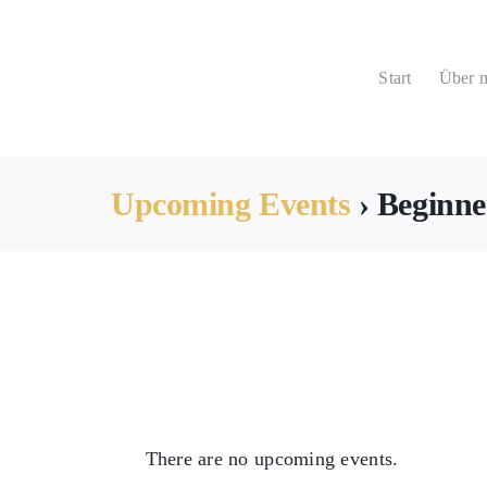
Zum
Inhalt
Start
Über 
springen
Upcoming Events
› Beginne
There are no upcoming events.