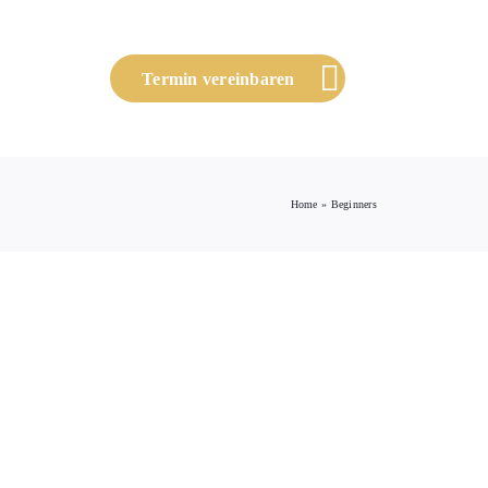
Termin vereinbaren
Home
»
Beginners