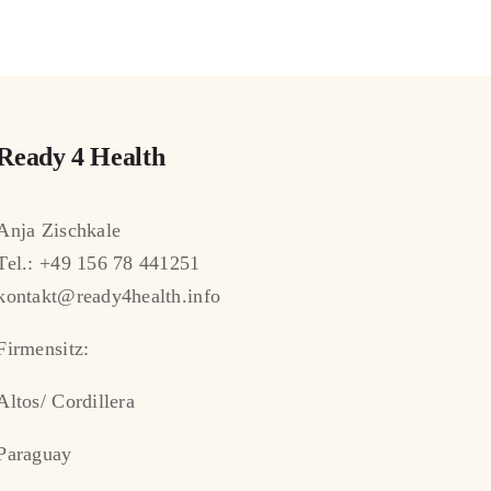
Ready 4 Health
Anja Zischkale
Tel.: +49 156 78 441251
kontakt@ready4health.info
Firmensitz:
Altos/ Cordillera
Paraguay